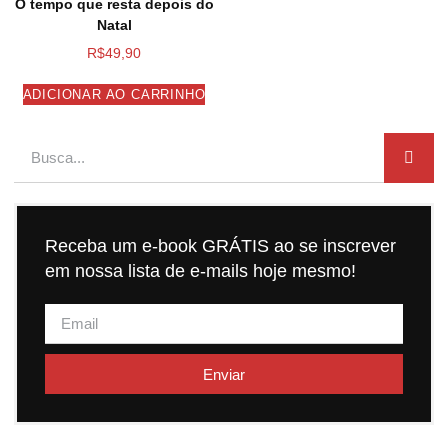
O tempo que resta depois do
Natal
R$
49,90
ADICIONAR AO CARRINHO
Receba um e-book GRÁTIS ao se inscrever
em nossa lista de e-mails hoje mesmo!
Enviar