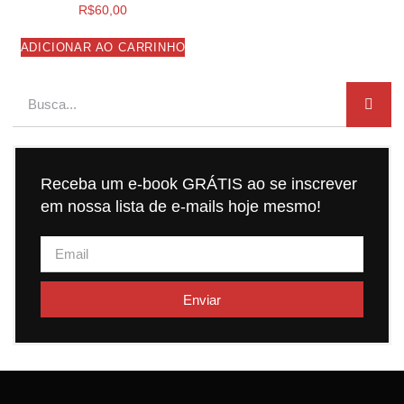
R$
60,00
ADICIONAR AO CARRINHO
Receba um e-book GRÁTIS ao se inscrever
em nossa lista de e-mails hoje mesmo!
Enviar