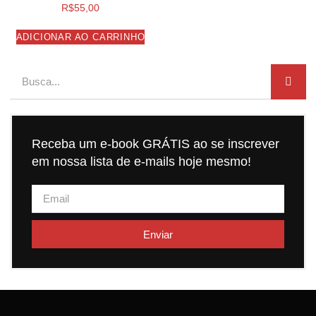
R$
55,00
ADICIONAR AO CARRINHO
Receba um e-book GRÁTIS ao se inscrever
em nossa lista de e-mails hoje mesmo!
Enviar