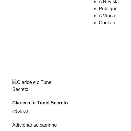
A Revista
Publique
A Vinca
Contato
Clarice e o Túnel Secreto
R$
60,00
Adicionar ao carrinho