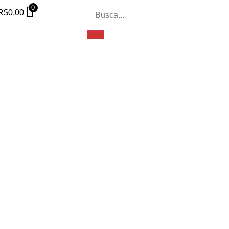
0
R$
0,00