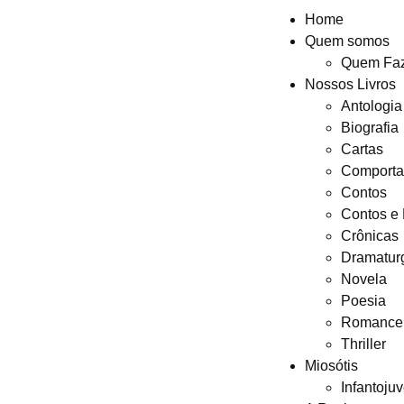
Home
Quem somos
Quem Fa
Nossos Livros
Antologia
Biografia
Cartas
Comport
Contos
Contos e
Crônicas
Dramatur
Novela
Poesia
Romance
Thriller
Miosótis
Infantojuv