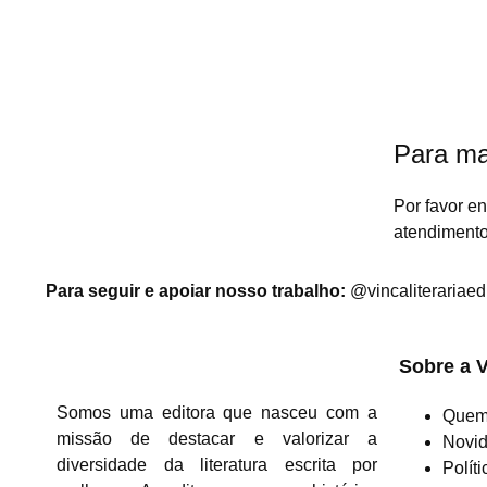
Para ma
Por favor e
atendimento
Para seguir e apoiar nosso trabalho:
@vincaliterariaed
Sobre a 
Somos uma editora que nasceu com a
Quem
missão de destacar e valorizar a
Novi
diversidade da literatura escrita por
Polít