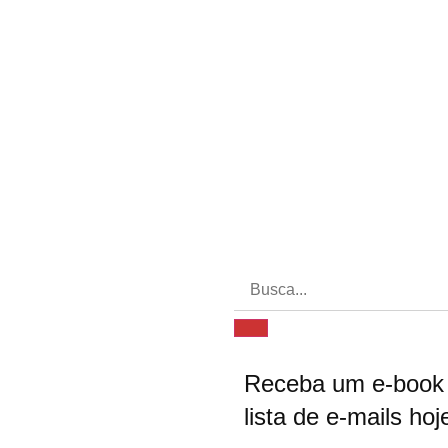
Receba um e-book 
lista de e-mails h