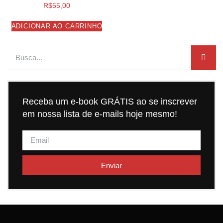
R$
55,00
ADICIONAR AO CARRINHO
Receba um e-book GRÁTIS ao se inscrever
em nossa lista de e-mails hoje mesmo!
Enviar