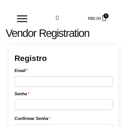
0
R$
0,00
Vendor Registration
Registro
Email
*
Senha
*
Confirmar Senha
*