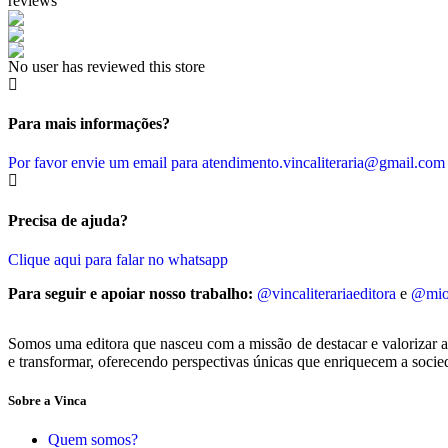
reviews
No user has reviewed this store
Para mais informações?
Por favor envie um email para atendimento.vincaliteraria@gmail.com
Precisa de ajuda?
Clique aqui para falar no whatsapp
Para seguir e apoiar nosso trabalho:
@vincaliterariaeditora
e
@mios
Somos uma editora que nasceu com a missão de destacar e valorizar a d
e transformar, oferecendo perspectivas únicas que enriquecem a socie
Sobre a Vinca
Quem somos?