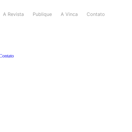
A Revista
Publique
A Vinca
Contato
Contato