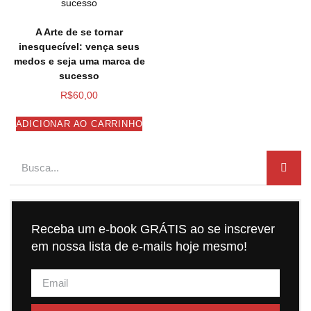
A Arte de se tornar
inesquecível: vença seus
medos e seja uma marca de
sucesso
R$
60,00
ADICIONAR AO CARRINHO
Receba um e-book GRÁTIS ao se inscrever
em nossa lista de e-mails hoje mesmo!