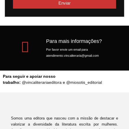
Enviar
Para mais informações?
Por favor envie um email para
atendimento.vincaliteraria@gmail.com
Para seguir e apoiar nosso
trabalho:
@vincaliterariaeditora
e
@miosotis_editorial
Somos uma editora que nasceu com a missão de destacar e
valorizar a diversidade da literatura escrita por mulheres.