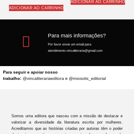
ADICIONAR AO CARRINHO
ADICIONAR AO CARRINHO
Para mais informações?
Por favor envie um email para
atendimento.vincaliteraria@gmail.com
Para seguir e apoiar nosso
trabalho:
@vincaliterariaeditora
e
@miosotis_editorial
Somos uma editora que nasceu com a missão de destacar e
valorizar a diversidade da literatura escrita por mulheres.
Acreditamos que as histórias criadas por autoras têm o poder