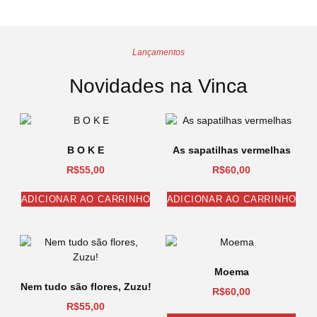
Lançamentos
Novidades na Vinca
B O K E
As sapatilhas vermelhas
R$
55,00
R$
60,00
ADICIONAR AO CARRINHO
ADICIONAR AO CARRINHO
Moema
Nem tudo são flores, Zuzu!
R$
60,00
R$
55,00