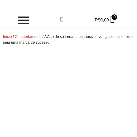
0
R$
0,00
Início
/
Comportamento
/ A Arte de se tornar inesquecível: vença seus medos e
seja uma marca de sucesso