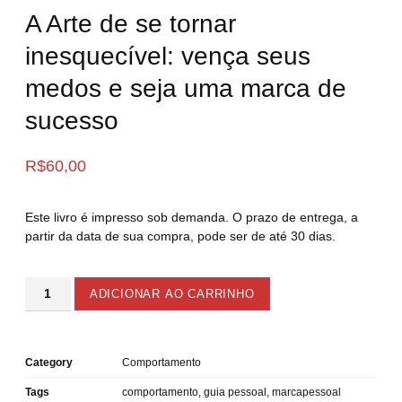
A Arte de se tornar
inesquecível: vença seus
medos e seja uma marca de
sucesso
R$
60,00
Este livro é impresso sob demanda. O prazo de entrega, a
partir da data de sua compra, pode ser de até 30 dias.
ADICIONAR AO CARRINHO
Category
Comportamento
Tags
comportamento
,
guia pessoal
,
marcapessoal