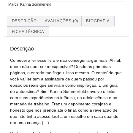
Marca:
Karina Sommerfeld
DESCRIÇÃO
AVALIAÇÕES (0)
BIOGRAFIA
FICHA TÉCNICA
Descrição
Comecei a ler esse livro e não consegui largar mais. Afinal,
quem não quer ser inesquecível? Desde as primeiras
páginas, o enredo me fisgou. Isso mesmo. O conteúdo que
você vai ler tem a assinatura de quem passou por
episódios reais que serviram como inspiração. É um guia
de autoestima? Sim! Karina Sommerfeld envolve o leitor
com suas experiências na infância, na adolescência e no
mercado de trabalho. Traz um depoimento corajoso e
honesto que nos prende até o final, como a revelação de
que não tinha acesso fácil a um espelho em casa quando
era uma criança (…)