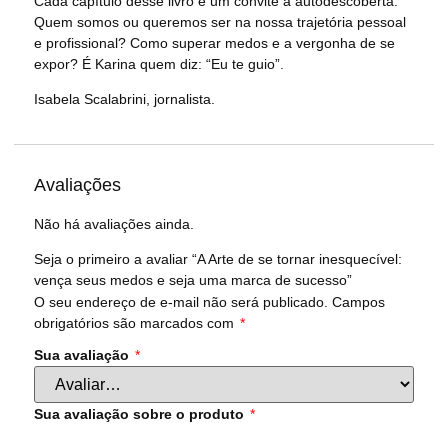
Cada capítulo desse livro é um convite à autodescoberta.
Quem somos ou queremos ser na nossa trajetória pessoal
e profissional? Como superar medos e a vergonha de se
expor? É Karina quem diz: “Eu te guio”.
Isabela Scalabrini, jornalista.
Avaliações
Não há avaliações ainda.
Seja o primeiro a avaliar “A Arte de se tornar inesquecível:
vença seus medos e seja uma marca de sucesso”
O seu endereço de e-mail não será publicado.
Campos
obrigatórios são marcados com
*
Sua avaliação
*
Sua avaliação sobre o produto
*