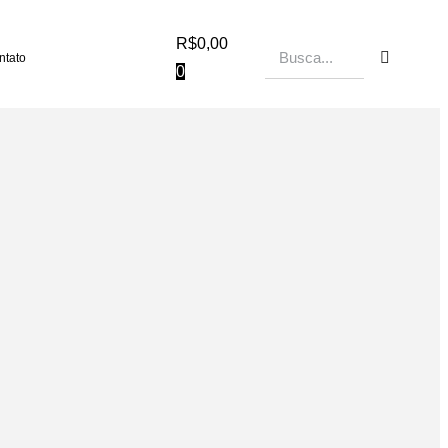
R$
0,00
ntato
0