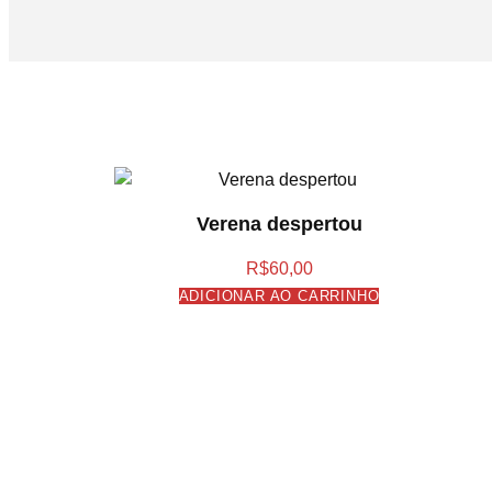
Verena despertou
R$
60,00
ADICIONAR AO CARRINHO