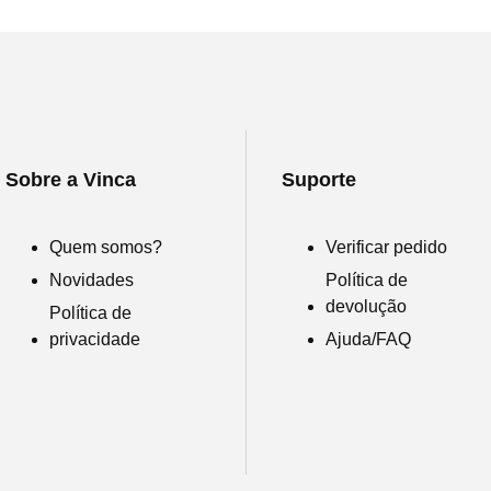
Sobre a Vinca
Suporte
Quem somos?
Verificar pedido
Novidades
Política de
devolução
Política de
privacidade
Ajuda/FAQ