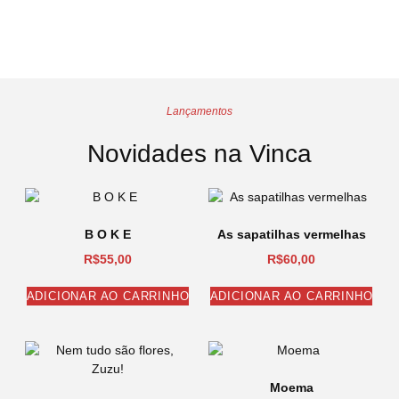
Lançamentos
Novidades na Vinca
B O K E
As sapatilhas vermelhas
R$
55,00
R$
60,00
ADICIONAR AO CARRINHO
ADICIONAR AO CARRINHO
Moema