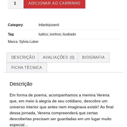
ADICIONAR AO CARRINHO
Category
Infantojuvenil
Tag
ludico; sonhos; ilustrado
Marca:
Sylvia Luber
DESCRIÇÃO
AVALIAÇÕES (0)
BIOGRAFIA
FICHA TÉCNICA
Descrição
Em forma de poema, acompanhamos a menina Verena
que, em meio à alegria de seu cotidiano, descobre um
universo interior que antes nem imaginava existir! Ao final
dessa jornada, Verena compreenderá que certas
descobertas precisam ser guardadas em um lugar muito
especial…