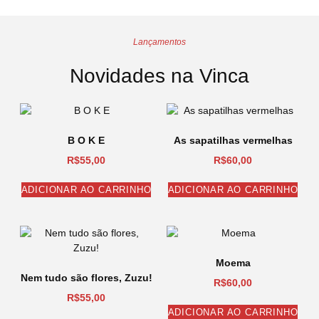
Lançamentos
Novidades na Vinca
B O K E
As sapatilhas vermelhas
R$
55,00
R$
60,00
ADICIONAR AO CARRINHO
ADICIONAR AO CARRINHO
Moema
Nem tudo são flores, Zuzu!
R$
60,00
R$
55,00
ADICIONAR AO CARRINHO