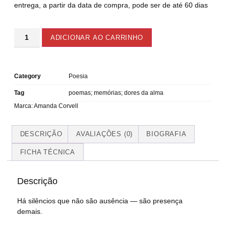
entrega, a partir da data de compra, pode ser de até 60 dias
ADICIONAR AO CARRINHO
Category
Poesia
Tag
poemas; memórias; dores da alma
Marca:
Amanda Corvell
DESCRIÇÃO
AVALIAÇÕES (0)
BIOGRAFIA
FICHA TÉCNICA
Descrição
Há silêncios que não são ausência — são presença
demais.