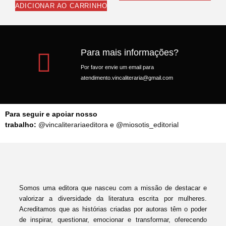
ADICIONAR AO CARRINHO
Para mais informações?
Por favor envie um email para
atendimento.vincaliteraria@gmail.com
Para seguir e apoiar nosso
trabalho:
@vincaliterariaeditora
e
@miosotis_editorial
Somos uma editora que nasceu com a missão de destacar e
valorizar a diversidade da literatura escrita por mulheres.
Acreditamos que as histórias criadas por autoras têm o poder
de inspirar, questionar, emocionar e transformar, oferecendo