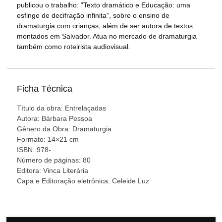
publicou o trabalho: “Texto dramático e Educação: uma
esfinge de decifração infinita”, sobre o ensino de
dramaturgia com crianças, além de ser autora de textos
montados em Salvador. Atua no mercado de dramaturgia
também como roteirista audiovisual.
Ficha Técnica
Título da obra: Entrelaçadas
Autora: Bárbara Pessoa
Gênero da Obra: Dramaturgia
Formato: 14×21 cm
ISBN: 978-
Número de páginas: 80
Editora: Vinca Literária
Capa e Editoração eletrônica: Celeide Luz