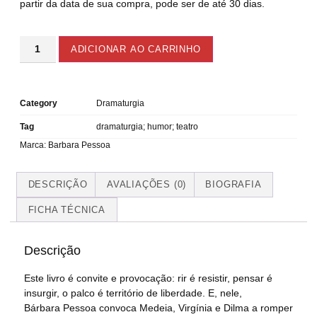
partir da data de sua compra, pode ser de até 30 dias.
ADICIONAR AO CARRINHO
Category
Dramaturgia
Tag
dramaturgia; humor; teatro
Marca:
Barbara Pessoa
DESCRIÇÃO
AVALIAÇÕES (0)
BIOGRAFIA
FICHA TÉCNICA
Descrição
​Este livro é convite e provocação: rir é resistir, pensar é
insurgir, o palco é território de liberdade. E, nele,
Bárbara Pessoa convoca Medeia, Virgínia e Dilma a romper