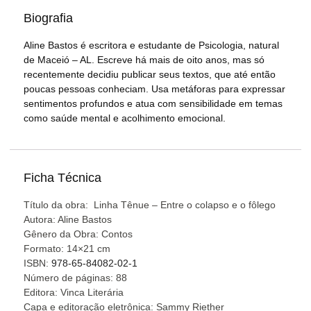
Biografia
Aline Bastos é escritora e estudante de Psicologia, natural
de Maceió – AL. Escreve há mais de oito anos, mas só
recentemente decidiu publicar seus textos, que até então
poucas pessoas conheciam. Usa metáforas para expressar
sentimentos profundos e atua com sensibilidade em temas
como saúde mental e acolhimento emocional.
Ficha Técnica
Título da obra: Linha Tênue – Entre o colapso e o fôlego
Autora: Aline Bastos
Gênero da Obra: Contos
Formato: 14×21 cm
ISBN:
978-65-84082-02-1
Número de páginas: 88
Editora: Vinca Literária
Capa e editoração eletrônica: Sammy Riether