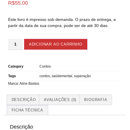
R$
55,00
Este livro é impresso sob demanda. O prazo de entrega, a
partir da data de sua compra, pode ser de até 30 dias.
ADICIONAR AO CARRINHO
Category
Contos
Tags
contos
,
saúdemental
,
superação
Marca:
Aline Bastos
DESCRIÇÃO
AVALIAÇÕES (0)
BIOGRAFIA
FICHA TÉCNICA
Descrição