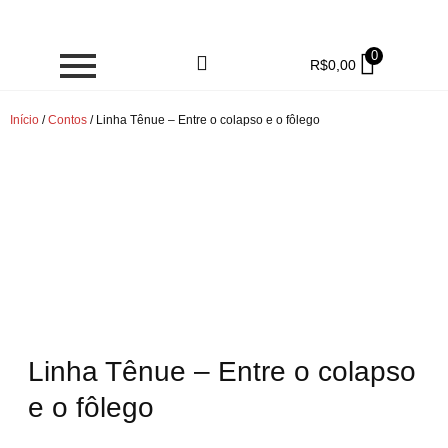
0
R$
0,00
Início
/
Contos
/ Linha Tênue – Entre o colapso e o fôlego
Linha Tênue – Entre o colapso
e o fôlego