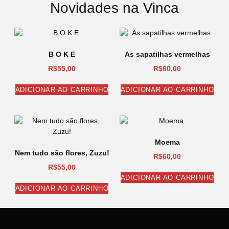
Novidades na Vinca
B O K E
As sapatilhas vermelhas
R$
55,00
R$
60,00
ADICIONAR AO CARRINHO
ADICIONAR AO CARRINHO
Moema
Nem tudo são flores, Zuzu!
R$
60,00
R$
55,00
ADICIONAR AO CARRINHO
ADICIONAR AO CARRINHO