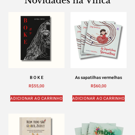
Novidades na Vinca
B O K E
As sapatilhas vermelhas
R$
55,00
R$
60,00
ADICIONAR AO CARRINHO
ADICIONAR AO CARRINHO