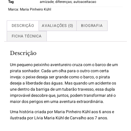
Tag
amizade; diferenças; autoaceitacao
Marca:
Maria Pinheiro Kühl
DESCRIÇÃO
AVALIAÇÕES (0)
BIOGRAFIA
FICHA TÉCNICA
Descrição
Um pequeno peixinho aventureiro cruza com o barco de um
pirata sonhador. Cada um olha para o outro com certa
inveja: o peixe deseja ser grande como o barco, o pirata
deseja a liberdade das águas. Mas quando um acidente os
une dentro da barriga de um tubarão travesso, essa dupla
improvável descobre que, juntos, podem transformar até o
maior dos perigos em uma aventura extraordinária.
Uma história criada por
Maria Pinheiro Kühl aos 6 anos e
ilustrada por Lívia Maria Kühl de Carvalho aos 7 anos.