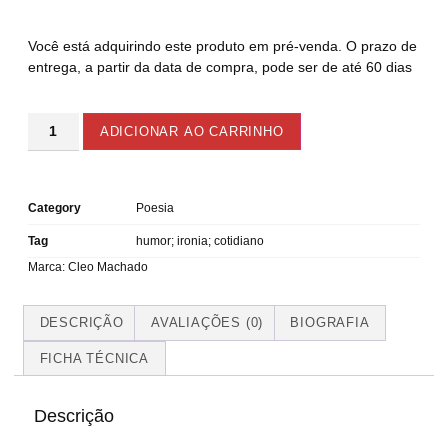
Você está adquirindo este produto em pré-venda. O prazo de
entrega, a partir da data de compra, pode ser de até 60 dias
ADICIONAR AO CARRINHO
Category
Poesia
Tag
humor; ironia; cotidiano
Marca:
Cleo Machado
DESCRIÇÃO
AVALIAÇÕES (0)
BIOGRAFIA
FICHA TÉCNICA
Descrição