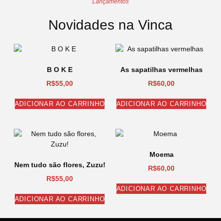
Lançamentos
Novidades na Vinca
B O K E
As sapatilhas vermelhas
R$
55,00
R$
60,00
ADICIONAR AO CARRINHO
ADICIONAR AO CARRINHO
Moema
Nem tudo são flores, Zuzu!
R$
60,00
R$
55,00
ADICIONAR AO CARRINHO
ADICIONAR AO CARRINHO