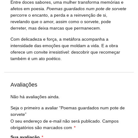
Entre doces sabores, uma mulher transforma memórias e
afetos em poesia.
Poemas guardados num pote de sorvete
percorre o encanto, a perda e a reinvenção de si,
revelando que o amor, assim como o sorvete, pode
derreter, mas deixa marcas que permanecem.
Com delicadeza e força, a metáfora acompanha a
intensidade das emoções que moldam a vida. E a obra
oferece um convite irresistível: descobrir que recomeçar
também é um ato poético.
Avaliações
Não há avaliações ainda.
Seja o primeiro a avaliar “Poemas guardados num pote de
sorvete”
O seu endereço de e-mail não será publicado.
Campos
obrigatórios são marcados com
*
Sua avaliação
*