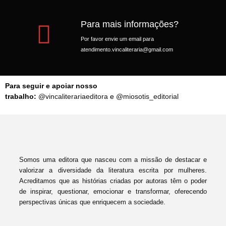
Para mais informações?
Por favor envie um email para
atendimento.vincaliteraria@gmail.com
Para seguir e apoiar nosso
trabalho:
@vincaliterariaeditora
e
@miosotis_editorial
Somos uma editora que nasceu com a missão de destacar e
valorizar a diversidade da literatura escrita por mulheres.
Acreditamos que as histórias criadas por autoras têm o poder
de inspirar, questionar, emocionar e transformar, oferecendo
perspectivas únicas que enriquecem a sociedade.