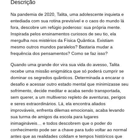
Descrição
Na pandemia de 2020, Talita, uma adolescente inquieta e
entediada com sua rotina previsível e o caos do mundo lá
fora, descobre um refúgio poderoso: sua própria mente.
Inspirada pelos ensinamentos curiosos de seu tio, ela
mergulha nos mistérios da Física Quântica. Existiam
mesmo outros mundos paralelos? Bastaria mudar a
frequência dos pensamentos? Como se faz isso?
Quando uma grande dor vira sua vida do avesso, Talita
recebe uma missão enigmática que só poderá cumprir se
dominar os segredos quânticos. Determinada a encarar o
desafio e acessar outro estado mental que minimizasse seu
sofrimento, decide meditar e acaba sendo transportada,
sem querer, a um multiverso repleto de aventuras, perigos
e seres extraordinários. Lá, ela encontra aliados
improváveis, enfrenta dilemas emocionais, acaba levando
sua turma de amigos da escola para lugares
inimagináveis… e todos descobrem que o poder do
conhecimento pode ser a chave para tudo voltar ao normal
antes que as realidades colidam e tempos históricos que