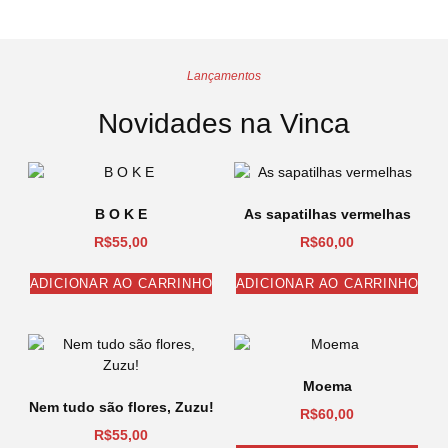
Lançamentos
Novidades na Vinca
B O K E
As sapatilhas vermelhas
R$
55,00
R$
60,00
ADICIONAR AO CARRINHO
ADICIONAR AO CARRINHO
Moema
Nem tudo são flores, Zuzu!
R$
60,00
R$
55,00