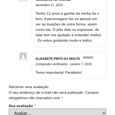
Avaliação
5
dezembro 21, 2025
de 5
Tenho 12 anos e ganhei da minha tia o
livro. A personagem faz eu pensar em
ver as ituações de outra forma, assim
como ela. O jeito dela se expressar, de
falar tem me ajudado a entender melhor
. Eu estou gostando muito e indico .
ELISABETE PINTO DA MOUTA
Avaliação
5
(comprador verificado)
–
janeiro 7, 2026
de 5
Tema importante! Parabéns!
Adicionar uma avaliação
O seu endereço de e-mail não será publicado.
Campos
obrigatórios são marcados com
*
Sua avaliação
*