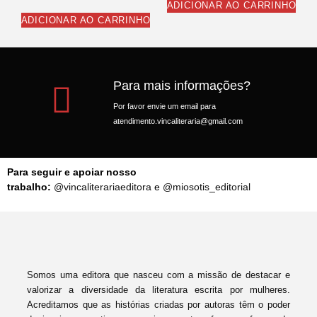
ADICIONAR AO CARRINHO
ADICIONAR AO CARRINHO
Para mais informações?
Por favor envie um email para
atendimento.vincaliteraria@gmail.com
Para seguir e apoiar nosso
trabalho:
@vincaliterariaeditora
e
@miosotis_editorial
Somos uma editora que nasceu com a missão de destacar e
valorizar a diversidade da literatura escrita por mulheres.
Acreditamos que as histórias criadas por autoras têm o poder