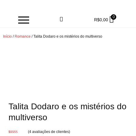
0
R$
0,00
Início
/
Romance
/ Talita Dodaro e os mistérios do multiverso
Talita Dodaro e os mistérios do
multiverso
(
4
avaliações de clientes)