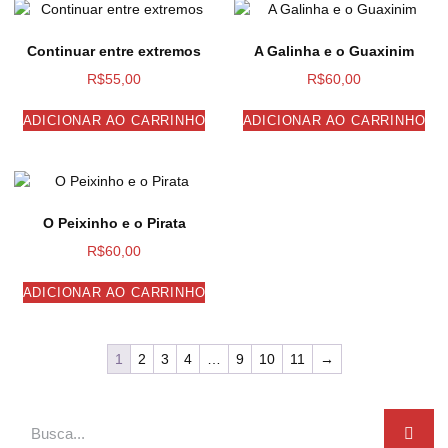
Continuar entre extremos
A Galinha e o Guaxinim
R$
55,00
R$
60,00
ADICIONAR AO CARRINHO
ADICIONAR AO CARRINHO
O Peixinho e o Pirata
R$
60,00
ADICIONAR AO CARRINHO
1
2
3
4
…
9
10
11
→